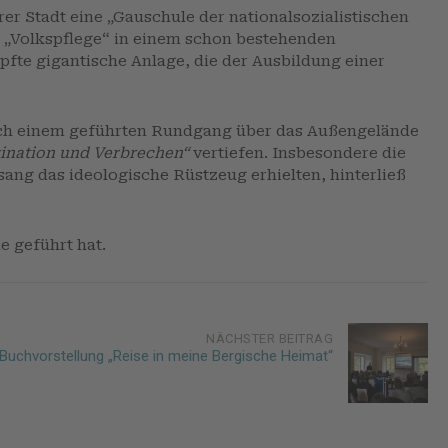
er Stadt eine „Gauschule der nationalsozialistischen
 „Volkspflege“ in einem schon bestehenden
fte gigantische Anlage, die der Ausbildung einer
Nach einem geführten Rundgang über das Außengelände
nation und Verbrechen“
vertiefen. Insbesondere die
ang das ideologische Rüstzeug erhielten, hinterließ
 geführt hat.
NÄCHSTER BEITRAG
 Buchvorstellung „Reise in meine Bergische Heimat“