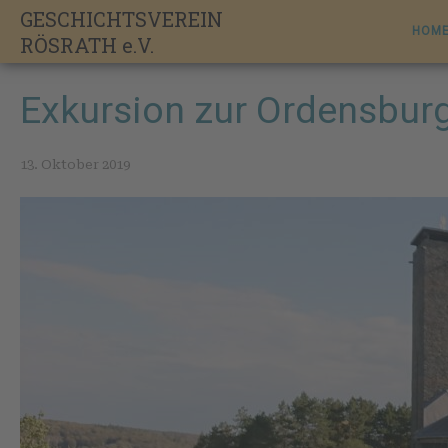
Skip
GESCHICHTSVEREIN
to
HOM
RÖSRATH e.V.
content
Exkursion zur Ordensbur
13. Oktober 2019