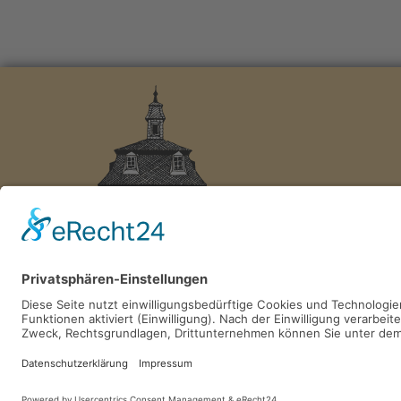
2026 © GESCHICHTSVEREIN RÖSRATH e.V.