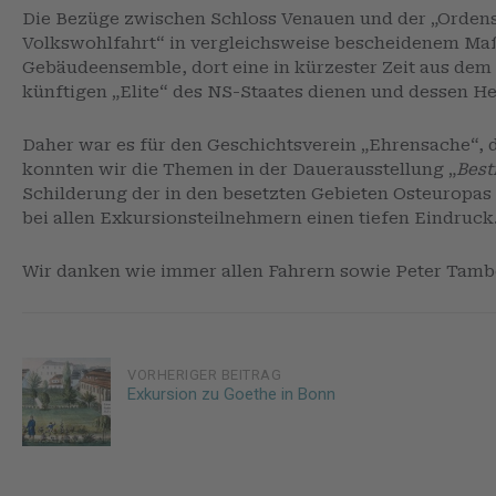
Die Bezüge zwischen Schloss Venauen und der „Ordensbu
Volkswohlfahrt“ in vergleichsweise bescheidenem Maß
Gebäudeensemble, dort eine in kürzester Zeit aus dem
künftigen „Elite“ des NS-Staates dienen und dessen He
Daher war es für den Geschichtsverein „Ehrensache“,
konnten wir die Themen in der Dauerausstellung „
Best
Schilderung der in den besetzten Gebieten Osteuropas 
bei allen Exkursionsteilnehmern einen tiefen Eindruck
Wir danken wie immer allen Fahrern sowie Peter Tambo
Post
VORHERIGER BEITRAG
Exkursion zu Goethe in Bonn
navigation