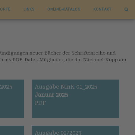
ORTE
LINKS
ONLINE-KATALOG
KONTAKT
kündigungen neuer Bücher der Schriftenreihe und
ch als PDF-Datei. Mitglieder, die die Näel met Köpp am
2025
Ausgabe NmK 01_2025
Januar 2025
PDF
Ausgabe 02/2023