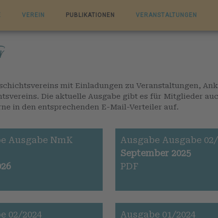
E
VEREIN
PUBLIKATIONEN
VERANSTALTUNGEN
eschichtsvereins mit Einladungen zu Veranstaltungen, An
tsvereins. Die aktuelle Ausgabe gibt es für Mitglieder au
e in den entsprechenden E-Mail-Verteiler auf.
e Ausgabe NmK
Ausgabe Ausgabe 02/
September 2025
026
PDF
e 02/2024
Ausgabe 01/2024