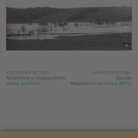
Post
VORHERIGER BEITRAG
NÄCHSTER BEITRAG
Ausstellung in Stephansheide
OpenAir
navigation
wieder geöffnet!
Mitgliederversammlung (MGV)