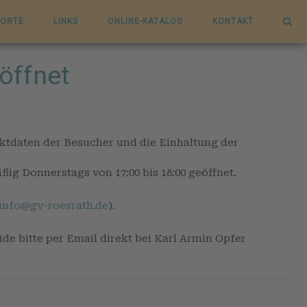
ORTE
LINKS
ONLINE-KATALOG
KONTAKT
öffnet
ktdaten der Besucher und die Einhaltung der
ig Donnerstags von 17:00 bis 18:00 geöffnet.
info@gv-roesrath.de
).
 bitte per Email direkt bei Karl Armin Opfer