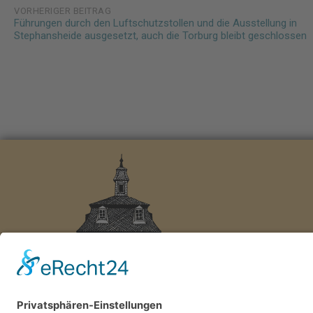
Post
VORHERIGER BEITRAG
Führungen durch den Luftschutzstollen und die Ausstellung in
navigation
Stephansheide ausgesetzt, auch die Torburg bleibt geschlossen