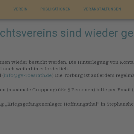
E
VEREIN
PUBLIKATIONEN
VERANSTALTUNGEN
chtsvereins sind wieder ge
nnen wieder besucht werden. Die Hinterlegung von Konta
 auch weiterhin erforderlich.
 (
info@gv-roesrath.de
) Die Torburg ist außerdem regelmäß
n (maximale Gruppengröße 5 Personen) bitte per Email (
 „Kriegsgefangenenlager Hoffnungsthal“ in Stephansheide