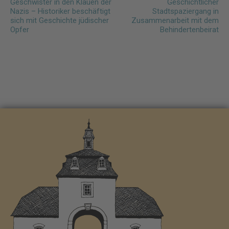
Geschwister in den Klauen der
Geschichtlicher
navigation
Nazis – Historiker beschäftigt
Stadtspaziergang in
sich mit Geschichte jüdischer
Zusammenarbeit mit dem
Opfer
Behindertenbeirat