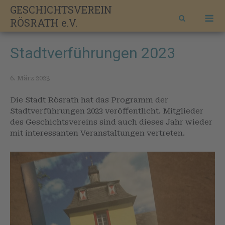
Skip
GESCHICHTSVEREIN
M
to
RÖSRATH e.V.
content
Stadtverführungen 2023
6. März 2023
Die Stadt Rösrath hat das Programm der
Stadtverführungen 2023 veröffentlicht. Mitglieder
des Geschichtsvereins sind auch dieses Jahr wieder
mit interessanten Veranstaltungen vertreten.