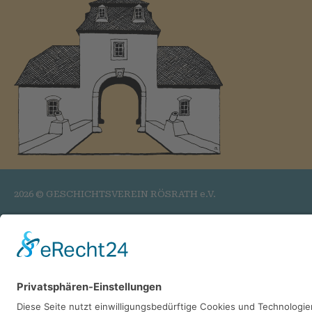
2026 © GESCHICHTSVEREIN RÖSRATH e.V.