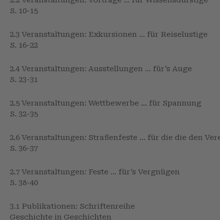
2.2 Veranstaltungen: Vorträge … für Wissensdurstige
S. 10-15
2.3 Veranstaltungen: Exkursionen … für Reiselustige
S. 16-22
2.4 Veranstaltungen: Ausstellungen … für’s Auge
S. 23-31
2.5 Veranstaltungen: Wettbewerbe … für Spannung
S. 32-35
2.6 Veranstaltungen: Straßenfeste … für die die den Ve
S. 36-37
2.7 Veranstaltungen: Feste … für’s Vergnügen
S. 38-40
3.1 Publikationen: Schriftenreihe
Geschichte in Geschichten