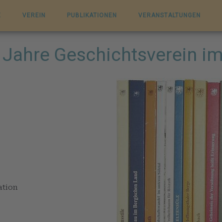
E
VEREIN
PUBLIKATIONEN
VERANSTALTUNGEN
5 Jahre Geschichtsverein i
ation