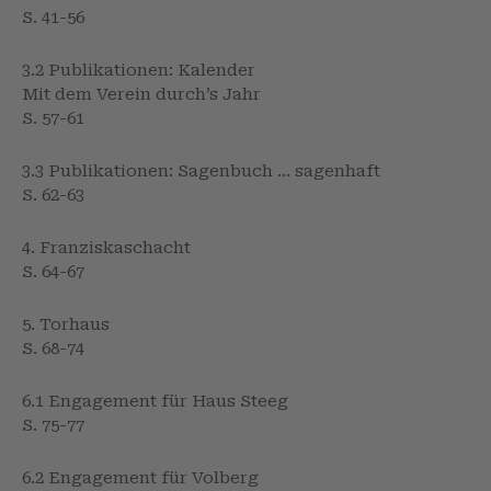
S. 41-56
3.2 Publikationen: Kalender
Mit dem Verein durch’s Jahr
S. 57-61
3.3 Publikationen: Sagenbuch … sagenhaft
S. 62-63
4. Franziskaschacht
S. 64-67
5. Torhaus
S. 68-74
6.1 Engagement für Haus Steeg
S. 75-77
6.2 Engagement für Volberg