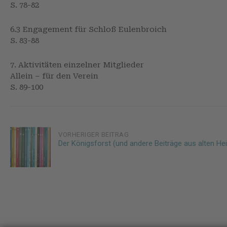
S. 78-82
6.3 Engagement für Schloß Eulenbroich
S. 83-88
7. Aktivitäten einzelner Mitglieder
Allein – für den Verein
S. 89-100
Post
VORHERIGER BEITRAG
Der Königsforst (und andere Beiträge aus alten He
navigation