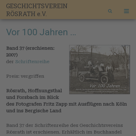
Skip
GESCHICHTSVEREIN
M
to
RÖSRATH e.V.
content
Vor 100 Jahren …
Band 37 (erschienen:
2007)
der
Schriftenreihe
Preis: vergriffen
Rösrath, Hoffnungsthal
und Forsbach im Blick
des Fotografen Fritz Zapp mit Ausflügen nach Köln
und ins Bergische Land
Band 37 der Schriftenreihe des Geschichtsvereins
Rösrath ist erschienen. Erhältlich im Buchhandel