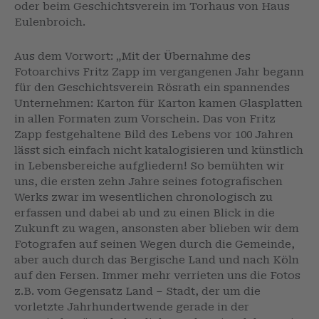
oder beim Geschichtsverein im Torhaus von Haus
Eulenbroich.
Aus dem Vorwort: „Mit der Übernahme des
Fotoarchivs Fritz Zapp im vergangenen Jahr begann
für den Geschichtsverein Rösrath ein spannendes
Unternehmen: Karton für Karton kamen Glasplatten
in allen Formaten zum Vorschein. Das von Fritz
Zapp festgehaltene Bild des Lebens vor 100 Jahren
lässt sich einfach nicht katalogisieren und künstlich
in Lebensbereiche aufgliedern! So bemühten wir
uns, die ersten zehn Jahre seines fotografischen
Werks zwar im wesentlichen chronologisch zu
erfassen und dabei ab und zu einen Blick in die
Zukunft zu wagen, ansonsten aber blieben wir dem
Fotografen auf seinen Wegen durch die Gemeinde,
aber auch durch das Bergische Land und nach Köln
auf den Fersen. Immer mehr verrieten uns die Fotos
z.B. vom Gegensatz Land – Stadt, der um die
vorletzte Jahrhundertwende gerade in der