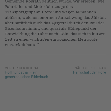
Gemeinde Rösrath deutlich wurde. Wir erleben, wie
Fahrräder und Motorfahrzeuge das
Transportgespann Pferd und Wagen allmählich
ablösen, welchen enormen Aufschwung das Sülztal,
aber natürlich auch das Aggertal durch den Bau der
Eisenbahn nimmt, und quasi als Höhepunkt der
Entwicklung die Fahrt nach Köln, das sich in kurzer
Zeit zu einer wichtigen europäischen Metropole
entwickelt hatte.“
Post
VORHERIGER BEITRAG
NÄCHSTER BEITRAG
Hoffnungsthal – ein
Herrschaft der Höfe
navigation
geschichtliches Bilderbuch