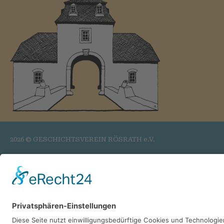
2026 © GESCHICHTSVEREIN RÖSRATH e.V.