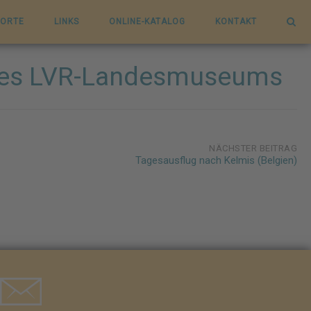
ORTE
LINKS
ONLINE-KATALOG
KONTAKT
n des LVR-Landesmuseums
NÄCHSTER BEITRAG
Tagesausflug nach Kelmis (Belgien)