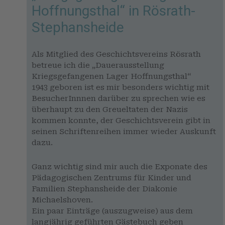
Hoffnungsthal“ in Rösrath-
Stephansheide
Als Mitglied des Geschichtsvereins Rösrath
betreue ich die „Dauerausstellung
Kriegsgefangenen Lager Hoffnungsthal“
1943 geboren ist es mir besonders wichtig mit
BesucherInnnen darüber zu sprechen wie es
überhaupt zu den Greueltaten der Nazis
kommen konnte, der Geschichtsverein gibt in
seinen Schriftenreihen immer wieder Auskunft
dazu.
Ganz wichtig sind mir auch die Exponate des
Pädagogischen Zentrums für Kinder und
Familien Stephansheide der Diakonie
Michaelshoven.
Ein paar Einträge (auszugweise) aus dem
langjährig geführten Gästebuch geben