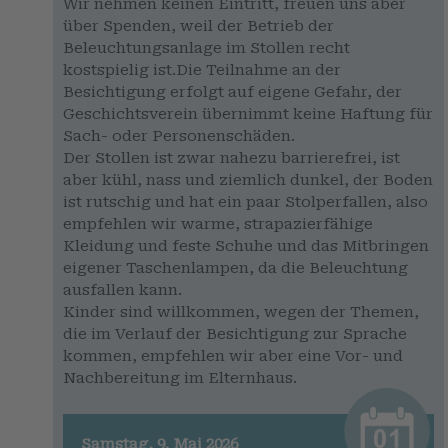
Wir nehmen keinen Eintritt, freuen uns aber
über Spenden, weil der Betrieb der
Beleuchtungsanlage im Stollen recht
kostspielig ist.Die Teilnahme an der
Besichtigung erfolgt auf eigene Gefahr, der
Geschichtsverein übernimmt keine Haftung für
Sach- oder Personenschäden.
Der Stollen ist zwar nahezu barrierefrei, ist
aber kühl, nass und ziemlich dunkel, der Boden
ist rutschig und hat ein paar Stolperfallen, also
empfehlen wir warme, strapazierfähige
Kleidung und feste Schuhe und das Mitbringen
eigener Taschenlampen, da die Beleuchtung
ausfallen kann.
Kinder sind willkommen, wegen der Themen,
die im Verlauf der Besichtigung zur Sprache
kommen, empfehlen wir aber eine Vor- und
Nachbereitung im Elternhaus.
Samstag, 9. Mai 2026