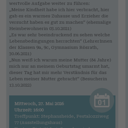
wertvolle Aufgabe weiter zu führen:
„Meine Kindheit habe ich hier verbracht, hier
gab es ein warmes Zuhause und Erzieher die
versucht haben es gut zu machen“ (ehemalige
Heimbewohnerin 03.10.2021)
„Es war sehr beeindruckend zu sehen welche
Lebensbedingungen herrschten“ (LehrerInnen
der Klassen 9a, 9c, Gymnasium Rösrath,
30.06.2021)
„Nun weiß ich warum meine Mutter (84 Jahre)
mich nur an meinem Geburtstag umarmt hat,
dieser Tag hat mir mehr Verständnis für das
Leben meiner Mutter gebracht“ (Besucherin
13.10.2022)
Mittwoch, 27. Mai 2026
Uhrzeit: 16:00
Treffpunkt: Stephansheide, Pestalozziweg
77 (Ausstellungshaus)