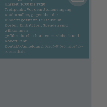
Uhrzeit: 16:00 bis 17:30
Treffpunkt: Vor dem Stolleneingang,
Rotdornallee, gegenüber der
Kindertagesstätte Purzelbaum
Kosten: Eintritt frei, Spenden sind
willkommen
geführt durch: Thorsten Hardebeck und
Robert Fahr
Kontakt/Anmeldung:
02205-84636
info@gv-
roesrath.de