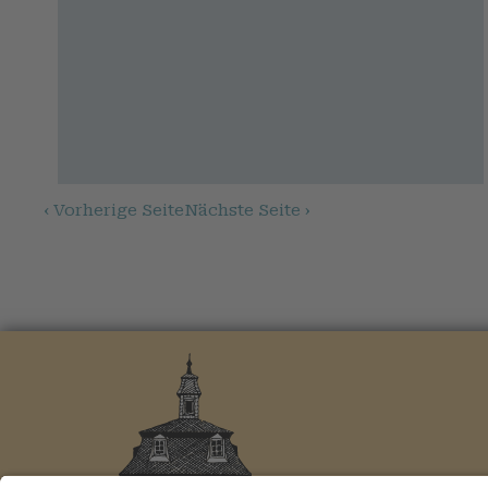
‹ Vorherige Seite
Nächste Seite ›