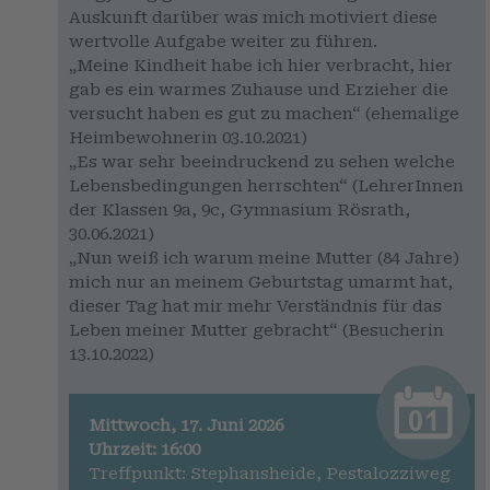
Auskunft darüber was mich motiviert diese
wertvolle Aufgabe weiter zu führen.
„Meine Kindheit habe ich hier verbracht, hier
gab es ein warmes Zuhause und Erzieher die
versucht haben es gut zu machen“ (ehemalige
Heimbewohnerin 03.10.2021)
„Es war sehr beeindruckend zu sehen welche
Lebensbedingungen herrschten“ (LehrerInnen
der Klassen 9a, 9c, Gymnasium Rösrath,
30.06.2021)
„Nun weiß ich warum meine Mutter (84 Jahre)
mich nur an meinem Geburtstag umarmt hat,
dieser Tag hat mir mehr Verständnis für das
Leben meiner Mutter gebracht“ (Besucherin
13.10.2022)
Mittwoch, 17. Juni 2026
Uhrzeit: 16:00
Treffpunkt: Stephansheide, Pestalozziweg