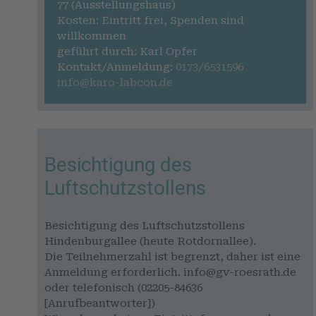
77 (Ausstellungshaus)
Kosten: Eintritt frei, Spenden sind
willkommen
geführt durch: Karl Opfer
Kontakt/Anmeldung:
0173/6531596
info@karo-labcon.de
Besichtigung des
Luftschutzstollens
Besichtigung des Luftschutzstollens
Hindenburgallee (heute Rotdornallee).
Die Teilnehmerzahl ist begrenzt, daher ist eine
Anmeldung erforderlich. info@gv-roesrath.de
oder telefonisch (02205-84636
[Anrufbeantworter])