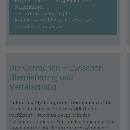
Kosten: Eintritt frei, Spenden sind
willkommen
geführt durch: Karl Opfer
Kontakt/Anmeldung:
0173/6531596
info@karo-labcon.de
Die Germanen – Zwischen
Überlieferung und
Verfälschung
Kultur und Mythologie der Germanen wurden
oftmals in der Geschichte verklärt oder
verfälscht – wie zum Beispiel in der
Rassenideologie des Nationalsozialismus. Was
sagen uns die überlieferten archäologischen