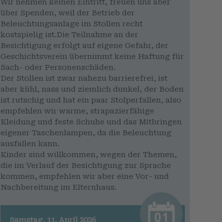
Wir nehmen keinen Eintritt, freuen uns aber
über Spenden, weil der Betrieb der
Beleuchtungsanlage im Stollen recht
kostspielig ist.Die Teilnahme an der
Besichtigung erfolgt auf eigene Gefahr, der
Geschichtsverein übernimmt keine Haftung für
Sach- oder Personenschäden.
Der Stollen ist zwar nahezu barrierefrei, ist
aber kühl, nass und ziemlich dunkel, der Boden
ist rutschig und hat ein paar Stolperfallen, also
empfehlen wir warme, strapazierfähige
Kleidung und feste Schuhe und das Mitbringen
eigener Taschenlampen, da die Beleuchtung
ausfallen kann.
Kinder sind willkommen, wegen der Themen,
die im Verlauf der Besichtigung zur Sprache
kommen, empfehlen wir aber eine Vor- und
Nachbereitung im Elternhaus.
Samstag, 11. April 2026