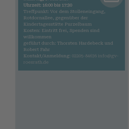
Uhrzeit: 16:00 bis 17:30
Treffpunkt: Vor dem Stolleneingang,
Rotdornallee, gegenüber der
Kindertagesstätte Purzelbaum
Kosten: Eintritt frei, Spenden sind
willkommen
geführt durch: Thorsten Hardebeck und
Robert Fahr
Kontakt/Anmeldung:
02205-84636
info@gv-
roesrath.de