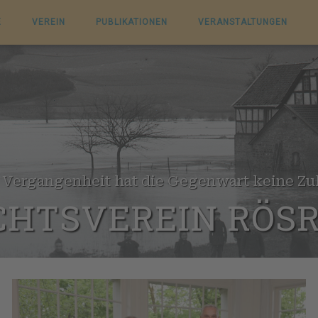
E
VEREIN
PUBLIKATIONEN
VERANSTALTUNGEN
Vergangenheit hat die Gegenwart keine Zu
CHTSVEREIN RÖSRA