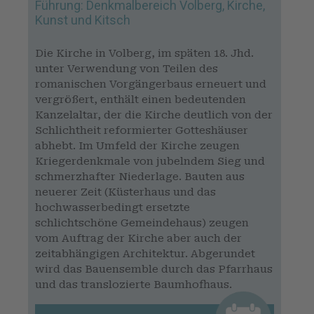
Führung: Denkmalbereich Volberg, Kirche,
Kunst und Kitsch
Die Kirche in Volberg, im späten 18. Jhd.
unter Verwendung von Teilen des
romanischen Vorgängerbaus erneuert und
vergrößert, enthält einen bedeutenden
Kanzelaltar, der die Kirche deutlich von der
Schlichtheit reformierter Gotteshäuser
abhebt. Im Umfeld der Kirche zeugen
Kriegerdenkmale von jubelndem Sieg und
schmerzhafter Niederlage. Bauten aus
neuerer Zeit (Küsterhaus und das
hochwasserbedingt ersetzte
schlichtschöne Gemeindehaus) zeugen
vom Auftrag der Kirche aber auch der
zeitabhängigen Architektur. Abgerundet
wird das Bauensemble durch das Pfarrhaus
und das translozierte Baumhofhaus.