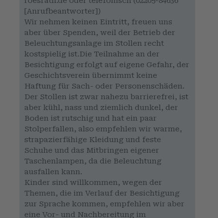
roesrath.de oder telefonisch (02205-84636
[Anrufbeantworter])
Wir nehmen keinen Eintritt, freuen uns
aber über Spenden, weil der Betrieb der
Beleuchtungsanlage im Stollen recht
kostspielig ist.Die Teilnahme an der
Besichtigung erfolgt auf eigene Gefahr, der
Geschichtsverein übernimmt keine
Haftung für Sach- oder Personenschäden.
Der Stollen ist zwar nahezu barrierefrei, ist
aber kühl, nass und ziemlich dunkel, der
Boden ist rutschig und hat ein paar
Stolperfallen, also empfehlen wir warme,
strapazierfähige Kleidung und feste
Schuhe und das Mitbringen eigener
Taschenlampen, da die Beleuchtung
ausfallen kann.
Kinder sind willkommen, wegen der
Themen, die im Verlauf der Besichtigung
zur Sprache kommen, empfehlen wir aber
eine Vor- und Nachbereitung im