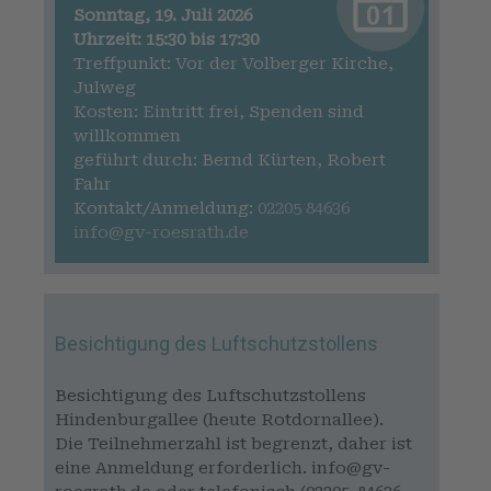
Sonntag, 19. Juli 2026
Uhrzeit: 15:30 bis 17:30
Treffpunkt: Vor der Volberger Kirche,
Julweg
Kosten: Eintritt frei, Spenden sind
willkommen
geführt durch: Bernd Kürten, Robert
Fahr
Kontakt/Anmeldung:
02205 84636
info@gv-roesrath.de
Besichtigung des Luftschutzstollens
Besichtigung des Luftschutzstollens
Hindenburgallee (heute Rotdornallee).
Die Teilnehmerzahl ist begrenzt, daher ist
eine Anmeldung erforderlich. info@gv-