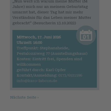
„Nun weiß ich warum meine Mutter (84
Jahre) mich nur an meinem Geburtstag
umarmt hat, dieser Tag hat mir mehr
Verständnis für das Leben meiner Mutter
gebracht“ (Besucherin 13.10.2022)
Mittwoch, 17. Juni 2026
Uhrzeit: 16:00
Treffpunkt: Stephansheide,
Pestalozziweg 77 (Ausstellungshaus)
Kosten: Eintritt frei, Spenden sind
willkommen
geführt durch: Karl Opfer
Kontakt/Anmeldung:
0173/6531596
info@karo-labcon.de
Nächste Seite ›