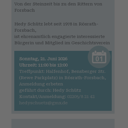
Von der Steinzeit bis zu den Rittern von
Forsbach
Hedy Schütz lebt seit 1978 in Rösrath-
Forsbach,
ist ehrenamtlich engagierte interessierte
Bürgerin und Mitglied im Geschichtsverein
Sonntag, 21. Juni 2026
Uhrzeit: 11:00 bis 13:00
Treffpunkt: Halfenhof, Bensberger Str.
(Rewe Parkplatz) in Rösrath-Forsbach,
Anmeldung erbeten
geführt durch: Hedy Schütz
Kontakt/Anmeldung:
02205/8 21 42
hedyschuetz@gmx.de