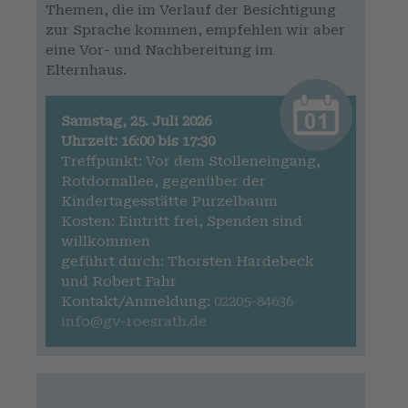
Themen, die im Verlauf der Besichtigung
zur Sprache kommen, empfehlen wir aber
eine Vor- und Nachbereitung im
Elternhaus.
Samstag, 25. Juli 2026
Uhrzeit: 16:00 bis 17:30
Treffpunkt: Vor dem Stolleneingang,
Rotdornallee, gegenüber der
Kindertagesstätte Purzelbaum
Kosten: Eintritt frei, Spenden sind
willkommen
geführt durch: Thorsten Hardebeck
und Robert Fahr
Kontakt/Anmeldung:
02205-84636
info@gv-roesrath.de