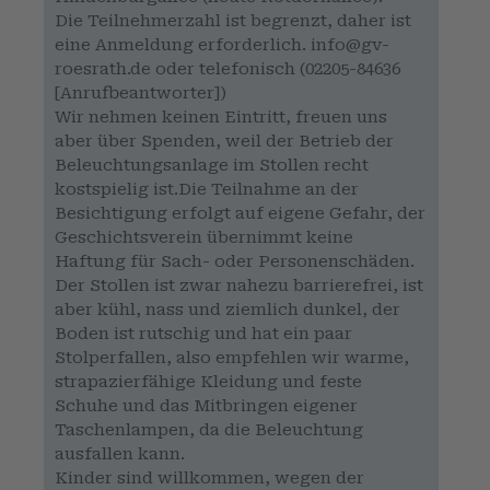
Die Teilnehmerzahl ist begrenzt, daher ist
eine Anmeldung erforderlich. info@gv-
roesrath.de oder telefonisch (02205-84636
[Anrufbeantworter])
Wir nehmen keinen Eintritt, freuen uns
aber über Spenden, weil der Betrieb der
Beleuchtungsanlage im Stollen recht
kostspielig ist.Die Teilnahme an der
Besichtigung erfolgt auf eigene Gefahr, der
Geschichtsverein übernimmt keine
Haftung für Sach- oder Personenschäden.
Der Stollen ist zwar nahezu barrierefrei, ist
aber kühl, nass und ziemlich dunkel, der
Boden ist rutschig und hat ein paar
Stolperfallen, also empfehlen wir warme,
strapazierfähige Kleidung und feste
Schuhe und das Mitbringen eigener
Taschenlampen, da die Beleuchtung
ausfallen kann.
Kinder sind willkommen, wegen der