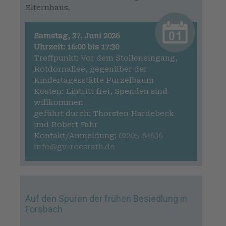
Elternhaus.
Samstag, 27. Juni 2026
Uhrzeit: 16:00 bis 17:30
Treffpunkt: Vor dem Stolleneingang,
Rotdornallee, gegenüber der
Kindertagesstätte Purzelbaum
Kosten: Eintritt frei, Spenden sind
willkommen
geführt durch: Thorsten Hardebeck
und Robert Fahr
Kontakt/Anmeldung:
02205-84636
info@gv-roesrath.de
Auf den Spuren der frühen Besiedlung in
Forsbach