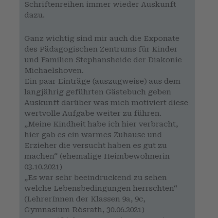
Schriftenreihen immer wieder Auskunft
dazu.
Ganz wichtig sind mir auch die Exponate
des Pädagogischen Zentrums für Kinder
und Familien Stephansheide der Diakonie
Michaelshoven.
Ein paar Einträge (auszugweise) aus dem
langjährig geführten Gästebuch geben
Auskunft darüber was mich motiviert diese
wertvolle Aufgabe weiter zu führen.
„Meine Kindheit habe ich hier verbracht,
hier gab es ein warmes Zuhause und
Erzieher die versucht haben es gut zu
machen“ (ehemalige Heimbewohnerin
03.10.2021)
„Es war sehr beeindruckend zu sehen
welche Lebensbedingungen herrschten“
(LehrerInnen der Klassen 9a, 9c,
Gymnasium Rösrath, 30.06.2021)