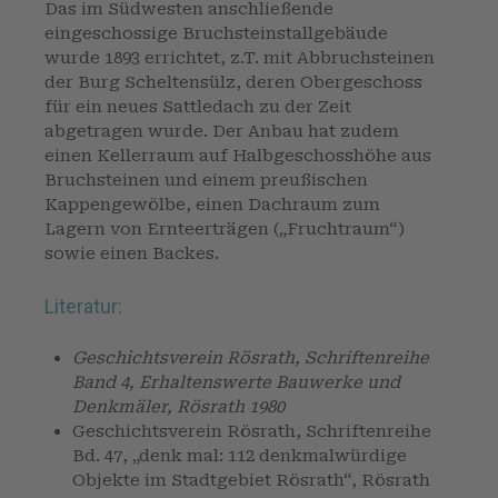
Das im Südwesten anschließende
eingeschossige Bruchsteinstallgebäude
wurde 1893 errichtet, z.T. mit Abbruchsteinen
der Burg Scheltensülz, deren Obergeschoss
für ein neues Sattledach zu der Zeit
abgetragen wurde. Der Anbau hat zudem
einen Kellerraum auf Halbgeschosshöhe aus
Bruchsteinen und einem preußischen
Kappengewölbe, einen Dachraum zum
Lagern von Ernteerträgen („Fruchtraum“)
sowie einen Backes.
Literatur:
Geschichtsverein Rösrath, Schriftenreihe
Band 4, Erhaltenswerte Bauwerke und
Denkmäler, Rösrath 1980
Geschichtsverein Rösrath, Schriftenreihe
Bd. 47, „denk mal: 112 denkmalwürdige
Objekte im Stadtgebiet Rösrath“, Rösrath