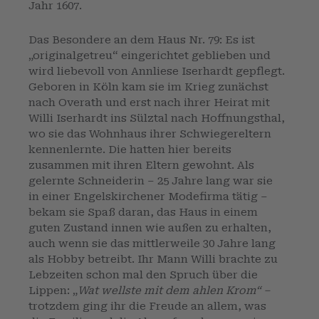
Jahr 1607.
Das Besondere an dem Haus Nr. 79: Es ist
„originalgetreu“ eingerichtet geblieben und
wird liebevoll von Annliese Iserhardt gepflegt.
Geboren in Köln kam sie im Krieg zunächst
nach Overath und erst nach ihrer Heirat mit
Willi Iserhardt ins Sülztal nach Hoffnungsthal,
wo sie das Wohnhaus ihrer Schwiegereltern
kennenlernte. Die hatten hier bereits
zusammen mit ihren Eltern gewohnt. Als
gelernte Schneiderin – 25 Jahre lang war sie
in einer Engelskirchener Modefirma tätig –
bekam sie Spaß daran, das Haus in einem
guten Zustand innen wie außen zu erhalten,
auch wenn sie das mittlerweile 30 Jahre lang
als Hobby betreibt. Ihr Mann Willi brachte zu
Lebzeiten schon mal den Spruch über die
Lippen: „
Wat wellste mit dem ahlen Krom“ –
trotzdem ging ihr die Freude an allem, was