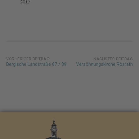
2017
Post
VORHERIGER BEITRAG
NÄCHSTER BEITRAG
Bergische Landstraße 87 / 89
Versöhnungskirche Rösrath
navigation