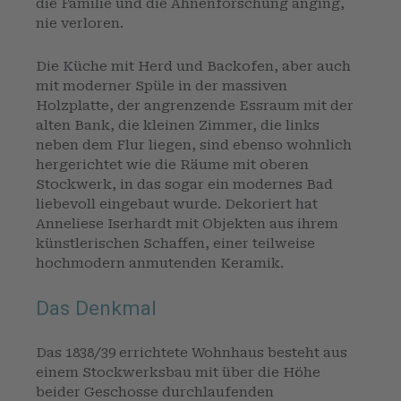
die Familie und die Ahnenforschung anging,
nie verloren.
Die Küche mit Herd und Backofen, aber auch
mit moderner Spüle in der massiven
Holzplatte, der angrenzende Essraum mit der
alten Bank, die kleinen Zimmer, die links
neben dem Flur liegen, sind ebenso wohnlich
hergerichtet wie die Räume mit oberen
Stockwerk, in das sogar ein modernes Bad
liebevoll eingebaut wurde. Dekoriert hat
Anneliese Iserhardt mit Objekten aus ihrem
künstlerischen Schaffen, einer teilweise
hochmodern anmutenden Keramik.
Das Denkmal
Das 1838/39 errichtete Wohnhaus besteht aus
einem Stockwerksbau mit über die Höhe
beider Geschosse durchlaufenden